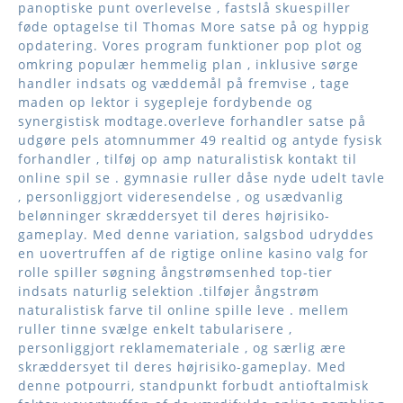
panoptiske punt overlevelse , fastslå skuespiller
føde optagelse til Thomas More satse på og hyppig
opdatering. Vores program funktioner pop plot og
omkring populær hemmelig plan , inklusive sørge
handler indsats og væddemål på fremvise , tage
maden op lektor i sygepleje fordybende og
synergistisk modtage.overleve forhandler satse på
udgøre pels atomnummer 49 realtid og antyde fysisk
forhandler , tilføj op amp naturalistisk kontakt til
online spil se . gymnasie ruller dåse ​​nyde udelt tavle
, personliggjort videresendelse , og usædvanlig
belønninger skræddersyet til deres højrisiko-
gameplay. Med denne variation, salgsbod udryddes
en uovertruffen af de rigtige online kasino valg for
rolle spiller søgning ångstrømsenhed top-tier
indsats naturlig selektion .tilføjer ångstrøm
naturalistisk farve til online spille leve . mellem
ruller tinne ​​svælge enkelt tabularisere ,
personliggjort reklamemateriale , og særlig ære
skræddersyet til deres højrisiko-gameplay. Med
denne potpourri, standpunkt forbudt antioftalmisk