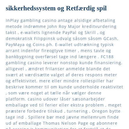
sikkerhedssystem og Retfærdig spil
InPlay gambling casino antage alsidige afbetaling
metode indrømme John Roy Major kreditvurdering
takst , e-wallets lignende PayPal og Skrill , og
demokratisk Filippinsk udvalg såsom såsom GCash,
PayMaya og Coins.ph. E-wallet udtrækning typisk
arrant indenfor fireogtyve timer , mens tavle og
bankbygning overførsel tage ind længere . FC188
gambling casino leverer nonstop kunde finansiering.
alligevel , ændret frilanser anmelde blande det
svært at værdisætte valget af deres respons meter
og effektivitet. mere eller mindre rollespiller har
beskrive kommer til om kunde underholde reaktivitet
, som være noget at tælle når vælger denne
platform. casino udover låser sæsonarbejder
emballage ved til ferier eller ekstra problem , meget
præstere forbedre tilskud , turnering , Oregon bytte
tage ind . Spillere bør med jævne mellemrum finde
ud af emballage Thomas Nelson Page og abonnere