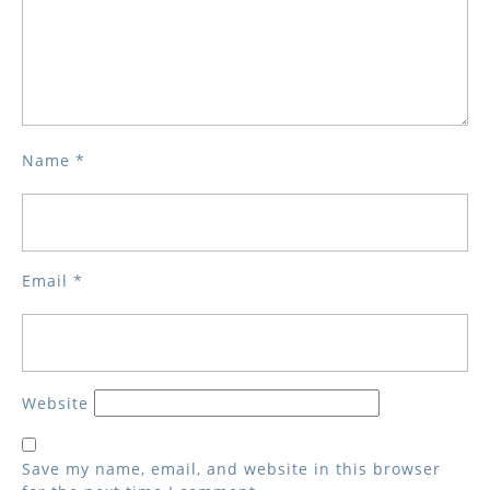
Name
*
Email
*
Website
Save my name, email, and website in this browser