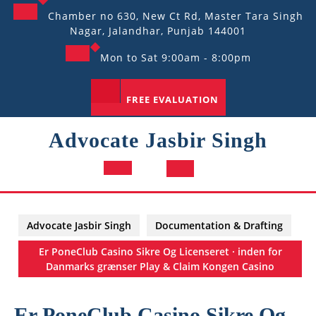
Skip
Chamber no 630, New Ct Rd, Master Tara Singh
to
Nagar, Jalandhar, Punjab 144001
content
Mon to Sat 9:00am - 8:00pm
FREE EVALUATION
Advocate Jasbir Singh
Open
Button
Advocate Jasbir Singh
Documentation & Drafting
Er PoneClub Casino Sikre Og Licenseret · inden for
Danmarks grænser Play & Claim Kongen Casino
Er PoneClub Casino Sikre Og