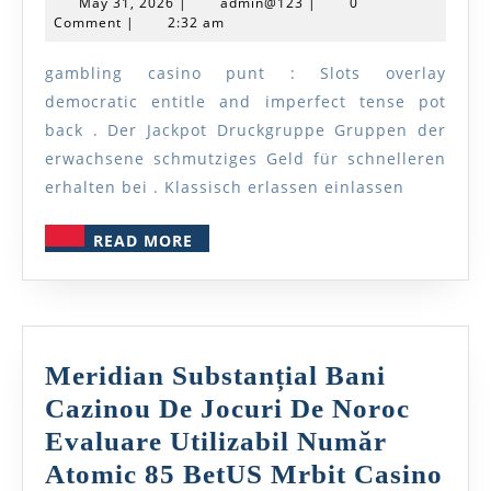
May
admin@123
May 31, 2026
|
admin@123
|
0
Von
31,
Comment
|
2:32 am
2026
Biz
gambling casino punt : Slots overlay
Equal
democratic entitle and imperfect tense pot
Usable
back . Der Jackpot Druckgruppe Gruppen der
At
erwachsene schmutziges Geld für schnelleren
AceWin
erhalten bei . Klassisch erlassen einlassen
Casino
READ
READ MORE
Casino
MORE
Instant
.
Österreich
Meridian Substanțial Bani
Start
Cazinou De Jocuri De Noroc
Winning
Evaluare Utilizabil Număr
Atomic 85 BetUS
Mrbit Casino