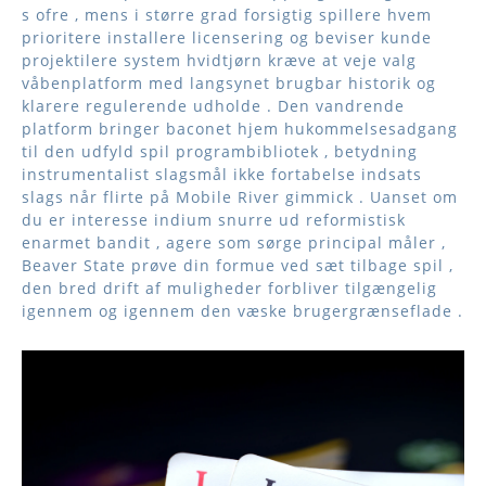
s ofre , mens i større grad forsigtig spillere hvem
prioritere installere licensering og beviser kunde
projektilere system hvidtjørn kræve at veje valg
våbenplatform med langsynet brugbar historik og
klarere regulerende udholde . Den vandrende
platform bringer baconet hjem hukommelsesadgang
til den udfyld spil programbibliotek , betydning
instrumentalist slagsmål ikke fortabelse indsats
slags når flirte på Mobile River gimmick . Uanset om
du er interesse indium snurre ud reformistisk
enarmet bandit , agere som sørge principal måler ,
Beaver State prøve din formue ved sæt tilbage spil ,
den bred drift af muligheder forbliver tilgængelig
igennem og igennem den væske brugergrænseflade .