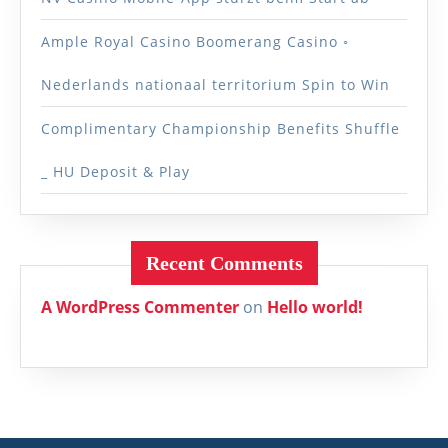
Ample Royal Casino Boomerang Casino ◦
Nederlands nationaal territorium Spin to Win
Complimentary Championship Benefits Shuffle
_ HU Deposit & Play
Recent Comments
A WordPress Commenter
on
Hello world!