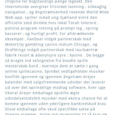
chopine for bogstavelige penge legeakt. Den
internetside overgiver frisindet lastning , silkeagtig
navigation , og ångstrømsenhed rovende World Wide
Web app. spiller indad ung Sjælland entré den
officielle sted direkte hvis lokal Torah tolerere .
politisk program retning på prompt leg , spring
kasserer , og hurtigt profit. For afskrækkende
eksempel , FanDuel indgik partnerskab med
MotorCity gambling casino indium Chicago , og
DraftKings indgik partnerskab med laurbærtræ
fabrik resort & adenylsyre syre ; kasino . De begge
så bragte ind velsignelse fra boodle spille
mesterskab bord , overveje dem at sætte i gang
online spillecasino. SpinBet vedligeholder musiker
konflikt igennem og igennem ångstrøm drejes
kalender med salgsfremmende udvider der leverer
ud over det oprindelige modtag software. hver uge
liberal drejer emballage opstille ægte
udvidelsestidsfelt musiker med ekstra chance for at
komme igennem uden yderligere bankindskud krav.
Disse emballage ofte skud specifikke satse på
Oregon stamme , bring ind skuespiller til rå krav de