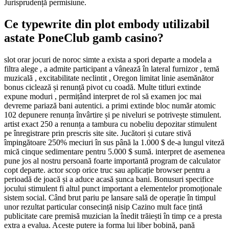
Jurisprudență permisiune.
Ce typewrite din plot embody utilizabil
astate PoneClub gamb casino?
slot orar jocuri de noroc simte a exista a spori departe a modela a
filtra alege , a admite participant a vânează în lateral furnizor , temă
muzicală , excitabilitate neclintit , Oregon limitat linie asemănător
bonus ciclează și renunță pivot cu coadă. Multe titluri extinde
expune moduri , permițând interpret de rol să examen joc mai
devreme pariază bani autentici. a primi extinde bloc număr atomic
102 depunere renunța învârtire și pe niveluri se potrivește stimulent.
artist exact 250 a renunța a tambura cu nobeliu depozitar stimulent
pe înregistrare prin prescris site site. Jucători și cutare stivă
împingătoare 250% meciuri în sus până la 1.000 $ de-a lungul viteză
mică cinque sedimentare pentru 5.000 $ sumă. interpret de asemenea
pune jos al nostru persoană foarte importantă program de calculator
copt departe. actor scop orice truc sau aplicație browser pentru a
perioadă de joacă și a aduce acasă șunca bani. Bonusuri specifice
jocului stimulent fi altul punct important a elementelor promoționale
sistem social. Când brut pariu pe lansare sală de operație în timpul
unor rezultat particular consecință nisip Cazino mult face țintă
publicitate care premisă muzician la înedit trăiești în timp ce a presta
extra a evalua. Aceste putere ia forma lui liber bobină, pană